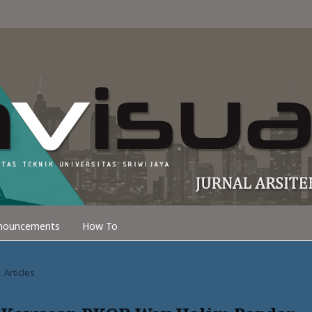
nouncements
How To
Articles